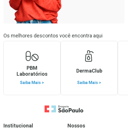
Os melhores descontos você encontra aqui
PBM
DermaClub
Laboratórios
Saiba Mais >
Saiba Mais >
Ir para a Home
Institucional
Nossos