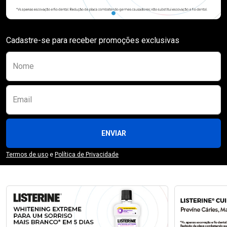
Cadastre-se para receber promoções exclusivas
Preencha o formulário abaixo para se receber
Nome
Email
ENVIAR
Termos de uso
e
Política de Privacidade