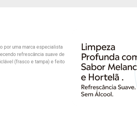
to por uma marca especialista
recendo refrescância suave de
clável (frasco e tampa) e feito