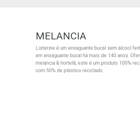
MELANCIA
Listerine é um enxaguante bucal sem álcool fei
em enxaguante bucal há mais de 140 anos. Ofe
melancia & hortelã, este é um produto 100% reci
com 50% de plástico reciclado.