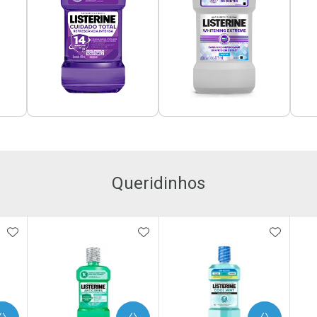
Queridinhos
ORITOS
ADICIONAR AOS FAVORITOS
ADICIONAR AOS FAVORITOS
ADICIO