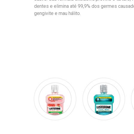
dentes e elimina até 99,9% dos germes causado
gengivite e mau hálito.