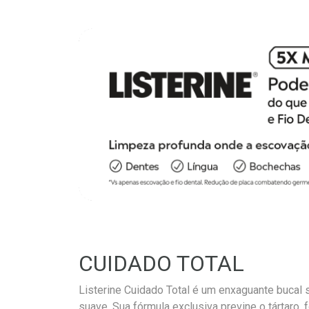
CUIDADO TOTAL
Listerine Cuidado Total é um enxaguante bucal
suave. Sua fórmula exclusiva previne o tártaro,