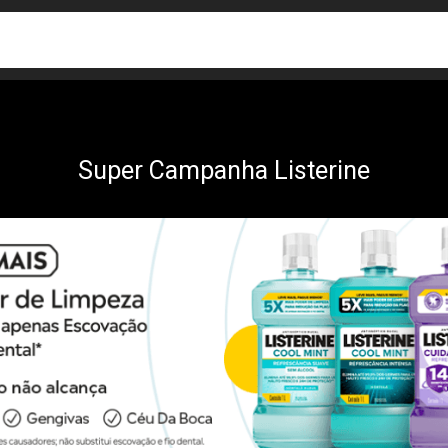
busca
isa?
Super Campanha Listerine