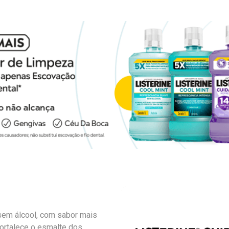
 sem álcool, com sabor mais
 fortalece o esmalte dos