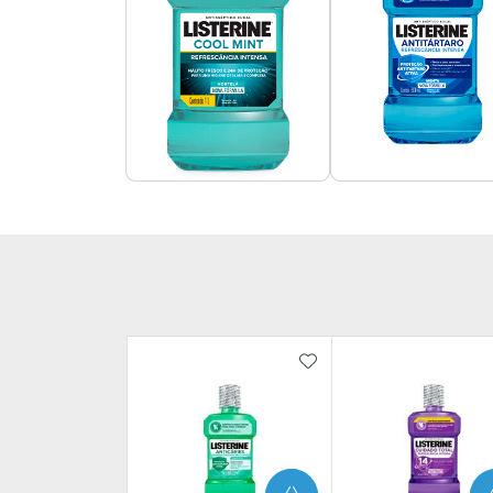
ADICIONAR AOS FAV