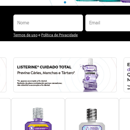
Preencha o formulário abaixo para se
Nome
Email
Termos de uso
e
Política de Privacidade