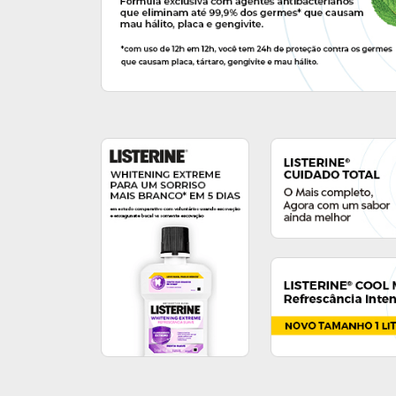
Comprar sem Desconto
Comprar sem Des
Comprar sem Desconto
Comprar sem Des
Por R$ 23,99/cada
Por R$ 34,99/cada
Por R$ 23,99/cada
Por R$ 34,99/cada