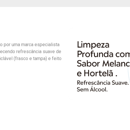
to por uma marca especialista
recendo refrescância suave de
clável (frasco e tampa) e feito