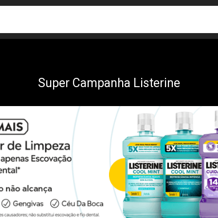
busca
isa?
Super Campanha Listerine