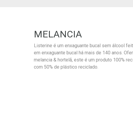
MELANCIA
Listerine é um enxaguante bucal sem álcool fei
em enxaguante bucal há mais de 140 anos. Ofe
melancia & hortelã, este é um produto 100% reci
com 50% de plástico reciclado.