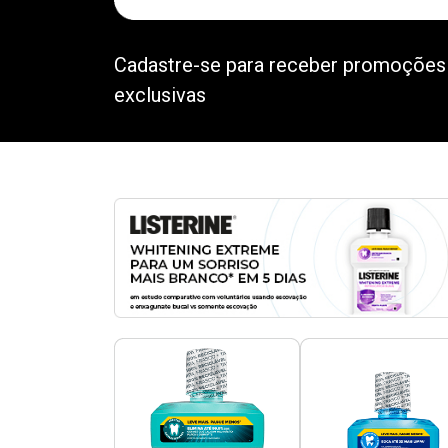
Cadastre-se para receber promoções
exclusivas