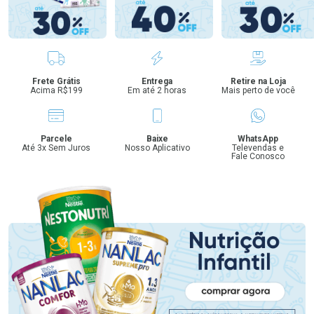
Benefícios
Frete Grátis
Entrega
Retire na Loja
Acima R$199
Em até 2 horas
Mais perto de você
Parcele
Baixe
WhatsApp
Até 3x Sem Juros
Nosso Aplicativo
Televendas e
Fale Conosco