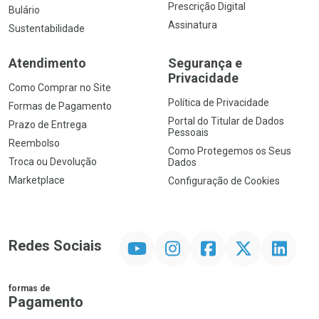
Prescrição Digital
Bulário
Assinatura
Sustentabilidade
Atendimento
Segurança e
Privacidade
Como Comprar no Site
Política de Privacidade
Formas de Pagamento
Portal do Titular de Dados
Prazo de Entrega
Pessoais
Reembolso
Como Protegemos os Seus
Troca ou Devolução
Dados
Marketplace
Configuração de Cookies
YouTube
Instagram
Facebook
Twitter
Linkedin
Redes Sociais
formas de
Pagamento