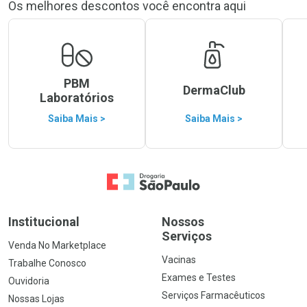
Os melhores descontos você encontra aqui
PBM
DermaClub
Laboratórios
Saiba Mais >
Saiba Mais >
Ir para a Home
Institucional
Nossos
Serviços
Venda No Marketplace
Vacinas
Trabalhe Conosco
Exames e Testes
Ouvidoria
Serviços Farmacêuticos
Nossas Lojas