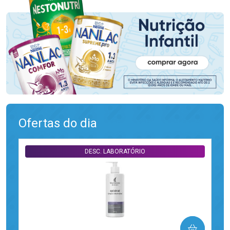
Ofertas do dia
DESC. LABORATÓRIO
COMPRAR