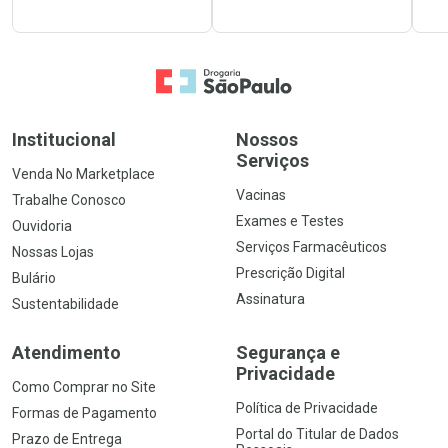
Ir para a Home
Institucional
Nossos
Serviços
Venda No Marketplace
Vacinas
Trabalhe Conosco
Exames e Testes
Ouvidoria
Serviços Farmacêuticos
Nossas Lojas
Prescrição Digital
Bulário
Assinatura
Sustentabilidade
Atendimento
Segurança e
Privacidade
Como Comprar no Site
Política de Privacidade
Formas de Pagamento
Portal do Titular de Dados
Prazo de Entrega