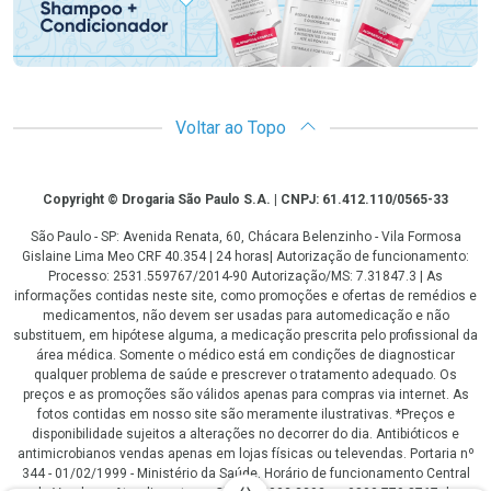
Voltar ao Topo
Copyright
Copyright © Drogaria São Paulo S.A. | CNPJ: 61.412.110/0565-33
São Paulo - SP: Avenida Renata, 60, Chácara Belenzinho - Vila Formosa
Gislaine Lima Meo CRF 40.354 | 24 horas| Autorização de funcionamento:
Processo: 2531.559767/2014-90 Autorização/MS: 7.31847.3 | As
informações contidas neste site, como promoções e ofertas de remédios e
medicamentos, não devem ser usadas para automedicação e não
substituem, em hipótese alguma, a medicação prescrita pelo profissional da
área médica. Somente o médico está em condições de diagnosticar
qualquer problema de saúde e prescrever o tratamento adequado. Os
preços e as promoções são válidos apenas para compras via internet. As
fotos contidas em nosso site são meramente ilustrativas. *Preços e
disponibilidade sujeitos a alterações no decorrer do dia. Antibióticos e
antimicrobianos vendas apenas em lojas físicas ou televendas. Portaria nº
344 - 01/02/1999 - Ministério da Saúde. Horário de funcionamento Central