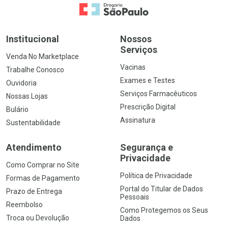
Ir para a Home
Institucional
Nossos
Serviços
Venda No Marketplace
Vacinas
Trabalhe Conosco
Exames e Testes
Ouvidoria
Serviços Farmacêuticos
Nossas Lojas
Prescrição Digital
Bulário
Assinatura
Sustentabilidade
Atendimento
Segurança e
Privacidade
Como Comprar no Site
Política de Privacidade
Formas de Pagamento
Portal do Titular de Dados
Prazo de Entrega
Pessoais
Reembolso
Como Protegemos os Seus
Troca ou Devolução
Dados