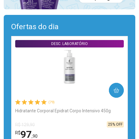
Ofertas do dia
DESC. LABORATÓRIO
COMPRAR
(79)
Hidratante Corporal Epidrat Corpo Intensivo 450g
25% OFF
R$ 129,90
97
R$
,90