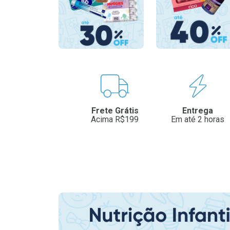
Benefícios
Frete Grátis
Entrega
Acima R$199
Em até 2 horas