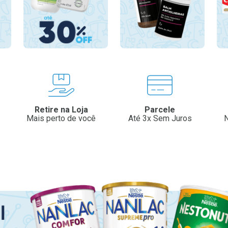
Retire na Loja
Parcele
Mais perto de você
Até 3x Sem Juros
N