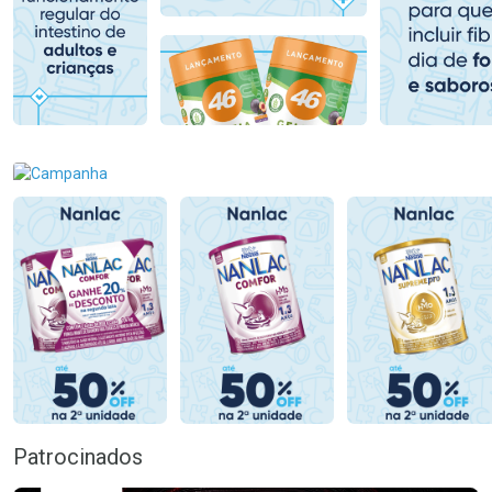
Comprar sem Desconto
Comprar sem Desconto
Comprar sem Desconto
Comprar sem Desconto
Por R$ 395,59/cada
Por R$ 118,99/cada
Por R$ 395,59/cada
Por R$ 118,99/cada
Patrocinados