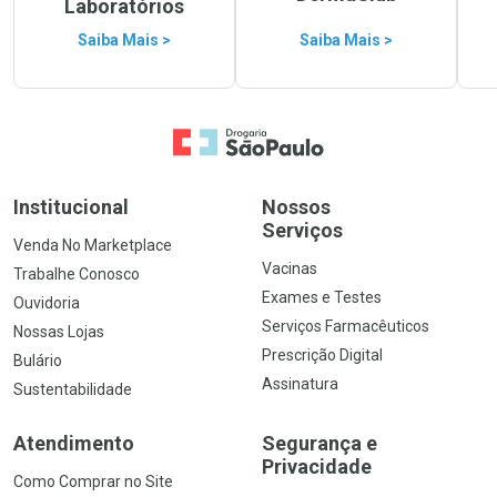
Laboratórios
Saiba Mais >
Saiba Mais >
Ir para a Home
Institucional
Nossos
Serviços
Venda No Marketplace
Vacinas
Trabalhe Conosco
Exames e Testes
Ouvidoria
Serviços Farmacêuticos
Nossas Lojas
Prescrição Digital
Bulário
Assinatura
Sustentabilidade
Atendimento
Segurança e
Privacidade
Como Comprar no Site