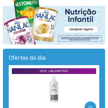
Ofertas do dia
DESC. LABORATÓRIO
COMPRAR