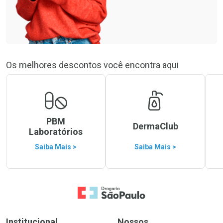
Os melhores descontos você encontra aqui
PBM
DermaClub
Laboratórios
Saiba Mais >
Saiba Mais >
Ir para a Home
Institucional
Nossos