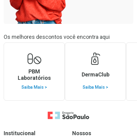
Os melhores descontos você encontra aqui
PBM
DermaClub
Laboratórios
Saiba Mais >
Saiba Mais >
Ir para a Home
Institucional
Nossos