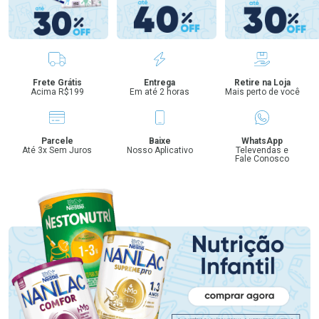
Benefícios
Frete Grátis
Entrega
Retire na Loja
Acima R$199
Em até 2 horas
Mais perto de você
Parcele
Baixe
WhatsApp
Até 3x Sem Juros
Nosso Aplicativo
Televendas e
Fale Conosco