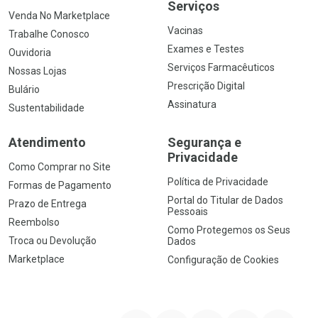
Serviços
Venda No Marketplace
Vacinas
Trabalhe Conosco
Exames e Testes
Ouvidoria
Serviços Farmacêuticos
Nossas Lojas
Prescrição Digital
Bulário
Assinatura
Sustentabilidade
Atendimento
Segurança e
Privacidade
Como Comprar no Site
Política de Privacidade
Formas de Pagamento
Portal do Titular de Dados
Prazo de Entrega
Pessoais
Reembolso
Como Protegemos os Seus
Troca ou Devolução
Dados
Marketplace
Configuração de Cookies
YouTube
Instagram
Facebook
Twitter
Linkedin