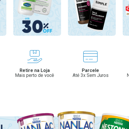
Retire na Loja
Parcele
Mais perto de você
Até 3x Sem Juros
N