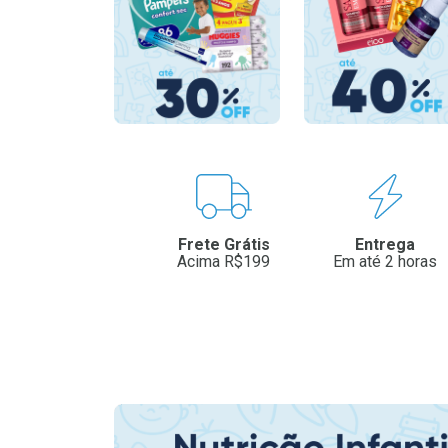
Benefícios
Frete Grátis
Entrega
Acima R$199
Em até 2 horas