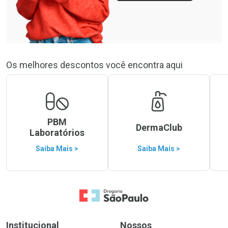
Os melhores descontos você encontra aqui
PBM
DermaClub
Laboratórios
Saiba Mais >
Saiba Mais >
Ir para a Home
Institucional
Nossos