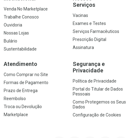
Serviços
Venda No Marketplace
Vacinas
Trabalhe Conosco
Exames e Testes
Ouvidoria
Serviços Farmacêuticos
Nossas Lojas
Prescrição Digital
Bulário
Assinatura
Sustentabilidade
Atendimento
Segurança e
Privacidade
Como Comprar no Site
Política de Privacidade
Formas de Pagamento
Portal do Titular de Dados
Prazo de Entrega
Pessoais
Reembolso
Como Protegemos os Seus
Troca ou Devolução
Dados
Marketplace
Configuração de Cookies