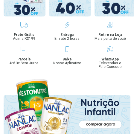
Benefícios
Frete Grátis
Entrega
Retire na Loja
Acima R$199
Em até 2 horas
Mais perto de você
Parcele
Baixe
WhatsApp
Até 3x Sem Juros
Nosso Aplicativo
Televendas e
Fale Conosco