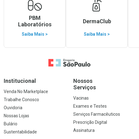
PBM
DermaClub
Laboratórios
Saiba Mais >
Saiba Mais >
Ir para a Home
Institucional
Nossos
Serviços
Venda No Marketplace
Vacinas
Trabalhe Conosco
Exames e Testes
Ouvidoria
Serviços Farmacêuticos
Nossas Lojas
Prescrição Digital
Bulário
Assinatura
Sustentabilidade