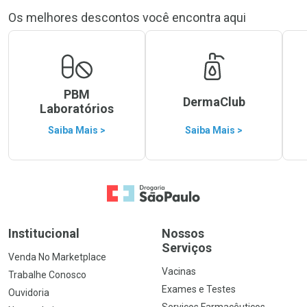
Os melhores descontos você encontra aqui
PBM
DermaClub
Laboratórios
Saiba Mais >
Saiba Mais >
Ir para a Home
Institucional
Nossos
Serviços
Venda No Marketplace
Vacinas
Trabalhe Conosco
Exames e Testes
Ouvidoria
Serviços Farmacêuticos