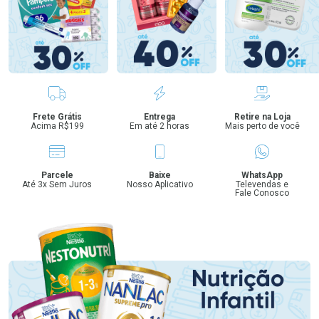
Benefícios
Frete Grátis
Entrega
Retire na Loja
Acima R$199
Em até 2 horas
Mais perto de você
Parcele
Baixe
WhatsApp
Até 3x Sem Juros
Nosso Aplicativo
Televendas e
Fale Conosco