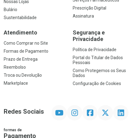
Nossas Lojas
Prescrição Digital
Bulário
Assinatura
Sustentabilidade
Atendimento
Segurança e
Privacidade
Como Comprar no Site
Política de Privacidade
Formas de Pagamento
Portal do Titular de Dados
Prazo de Entrega
Pessoais
Reembolso
Como Protegemos os Seus
Troca ou Devolução
Dados
Marketplace
Configuração de Cookies
YouTube
Instagram
Facebook
Twitter
Linkedin
Redes Sociais
formas de
Pagamento