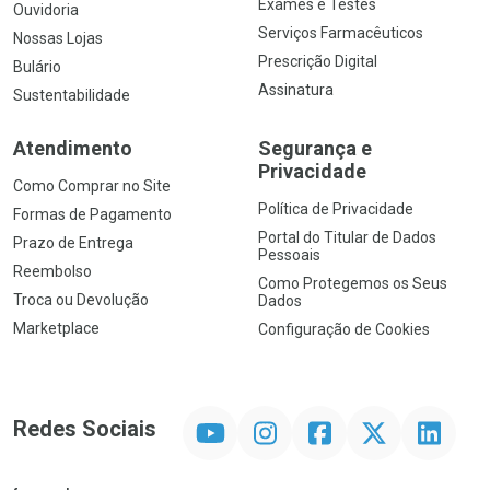
Exames e Testes
Ouvidoria
Serviços Farmacêuticos
Nossas Lojas
Prescrição Digital
Bulário
Assinatura
Sustentabilidade
Atendimento
Segurança e
Privacidade
Como Comprar no Site
Política de Privacidade
Formas de Pagamento
Portal do Titular de Dados
Prazo de Entrega
Pessoais
Reembolso
Como Protegemos os Seus
Troca ou Devolução
Dados
Marketplace
Configuração de Cookies
YouTube
Instagram
Facebook
Twitter
Linkedin
Redes Sociais