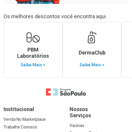
Os melhores descontos você encontra aqui
PBM
DermaClub
Laboratórios
Saiba Mais >
Saiba Mais >
Ir para a Home
Institucional
Nossos
Serviços
Venda No Marketplace
Vacinas
Trabalhe Conosco