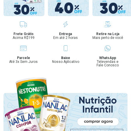
Benefícios
Frete Grátis
Entrega
Retire na Loja
Acima R$199
Em até 2 horas
Mais perto de você
Parcele
Baixe
WhatsApp
Até 3x Sem Juros
Nosso Aplicativo
Televendas e
Fale Conosco