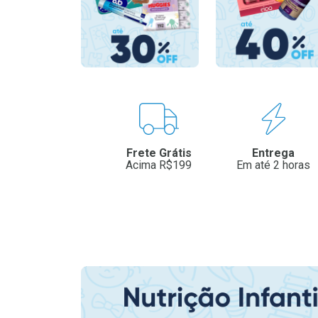
Benefícios
Frete Grátis
Entrega
Acima R$199
Em até 2 horas