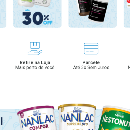
Retire na Loja
Parcele
Mais perto de você
Até 3x Sem Juros
N