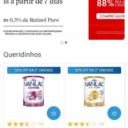
Queridinhos
50% OFF NA 2° UNIDADE
50% OFF NA 2° UNIDADE
COMPRAR
COMPRAR
(72)
(23)