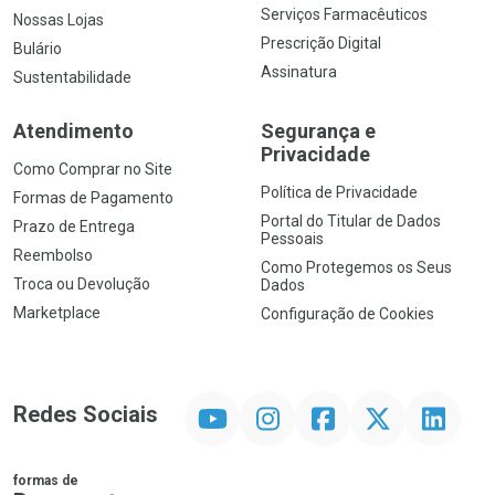
Serviços Farmacêuticos
Nossas Lojas
Prescrição Digital
Bulário
Assinatura
Sustentabilidade
Atendimento
Segurança e
Privacidade
Como Comprar no Site
Política de Privacidade
Formas de Pagamento
Portal do Titular de Dados
Prazo de Entrega
Pessoais
Reembolso
Como Protegemos os Seus
Troca ou Devolução
Dados
Marketplace
Configuração de Cookies
YouTube
Instagram
Facebook
Twitter
Linkedin
Redes Sociais
formas de