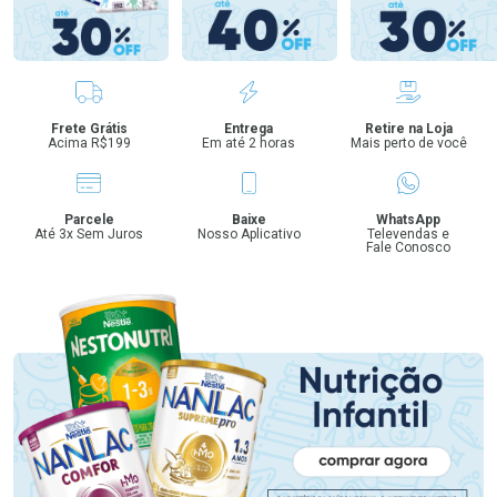
Benefícios
Frete Grátis
Entrega
Retire na Loja
Acima R$199
Em até 2 horas
Mais perto de você
Parcele
Baixe
WhatsApp
Até 3x Sem Juros
Nosso Aplicativo
Televendas e
Fale Conosco