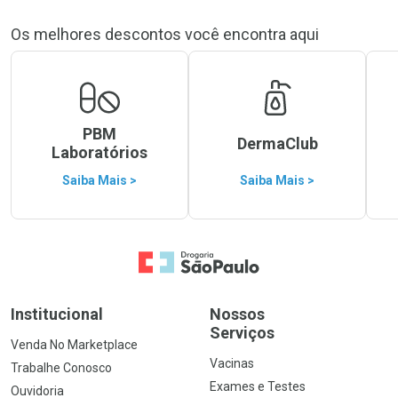
Os melhores descontos você encontra aqui
PBM
DermaClub
Laboratórios
Saiba Mais >
Saiba Mais >
Ir para a Home
Institucional
Nossos
Serviços
Venda No Marketplace
Vacinas
Trabalhe Conosco
Exames e Testes
Ouvidoria