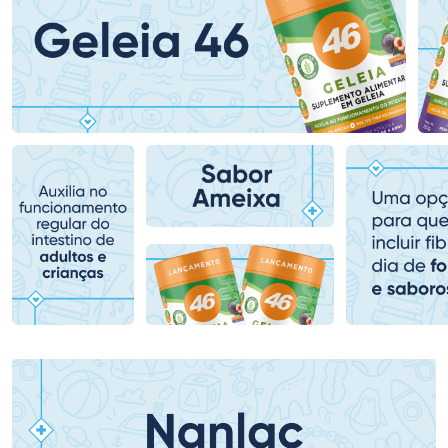
Ativar Desconto
Ativar Desconto
Comprar sem Desconto
Comprar sem Desconto
Comprar sem Desconto
Comprar sem Desconto
Por R$ 478,99/cada
Por R$ 118,99/cada
Por R$ 478,99/cada
Por R$ 118,99/cada