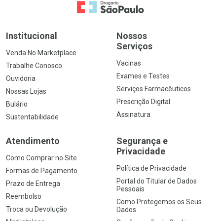
Ir para a Home
Institucional
Nossos
Serviços
Venda No Marketplace
Vacinas
Trabalhe Conosco
Exames e Testes
Ouvidoria
Serviços Farmacêuticos
Nossas Lojas
Prescrição Digital
Bulário
Assinatura
Sustentabilidade
Atendimento
Segurança e
Privacidade
Como Comprar no Site
Política de Privacidade
Formas de Pagamento
Portal do Titular de Dados
Prazo de Entrega
Pessoais
Reembolso
Como Protegemos os Seus
Troca ou Devolução
Dados