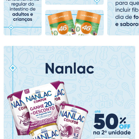
Comprar sem Desconto
Comprar sem Desconto
Comprar sem Desconto
Comprar sem Desconto
Por R$ 159,59/cada
Por R$ 139,90/cada
Por R$ 159,59/cada
Por R$ 139,90/cada