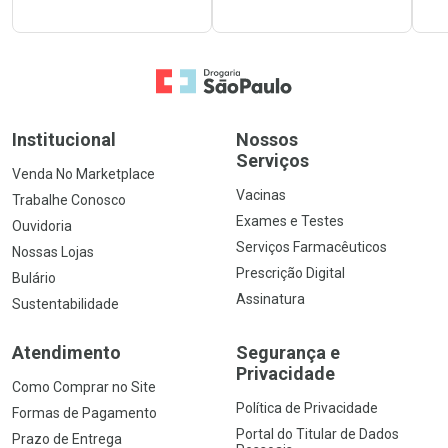
Ir para a Home
Institucional
Nossos
Serviços
Venda No Marketplace
Vacinas
Trabalhe Conosco
Exames e Testes
Ouvidoria
Serviços Farmacêuticos
Nossas Lojas
Prescrição Digital
Bulário
Assinatura
Sustentabilidade
Atendimento
Segurança e
Privacidade
Como Comprar no Site
Política de Privacidade
Formas de Pagamento
Portal do Titular de Dados
Prazo de Entrega