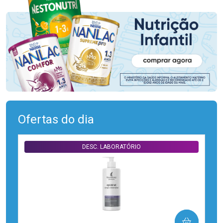
Ofertas do dia
DESC. LABORATÓRIO
COMPRAR