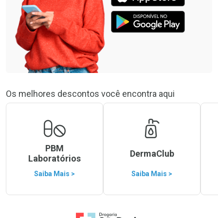
Os melhores descontos você encontra aqui
PBM
DermaClub
Laboratórios
Saiba Mais >
Saiba Mais >
Ir para a Home