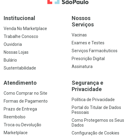
Institucional
Nossos
Serviços
Venda No Marketplace
Vacinas
Trabalhe Conosco
Exames e Testes
Ouvidoria
Serviços Farmacêuticos
Nossas Lojas
Prescrição Digital
Bulário
Assinatura
Sustentabilidade
Atendimento
Segurança e
Privacidade
Como Comprar no Site
Política de Privacidade
Formas de Pagamento
Portal do Titular de Dados
Prazo de Entrega
Pessoais
Reembolso
Como Protegemos os Seus
Troca ou Devolução
Dados
Marketplace
Configuração de Cookies