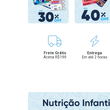
Benefícios
Frete Grátis
Entrega
Acima R$199
Em até 2 horas