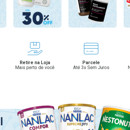
Retire na Loja
Parcele
Mais perto de você
Até 3x Sem Juros
N