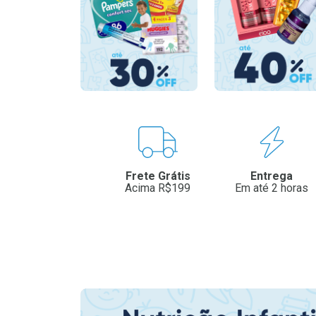
Benefícios
Frete Grátis
Entrega
Acima R$199
Em até 2 horas