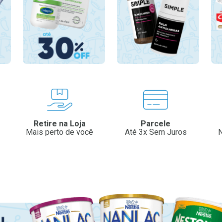
Retire na Loja
Parcele
Mais perto de você
Até 3x Sem Juros
N