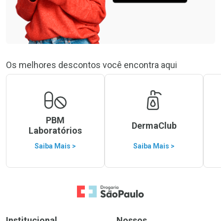
Os melhores descontos você encontra aqui
PBM
DermaClub
Laboratórios
Saiba Mais >
Saiba Mais >
Ir para a Home
Institucional
Nossos