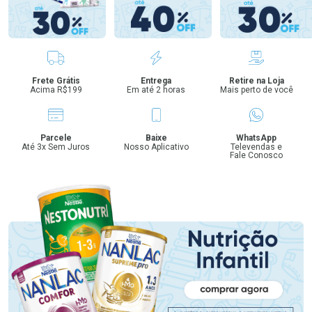
Benefícios
Frete Grátis
Entrega
Retire na Loja
Acima R$199
Em até 2 horas
Mais perto de você
Parcele
Baixe
WhatsApp
Até 3x Sem Juros
Nosso Aplicativo
Televendas e
Fale Conosco