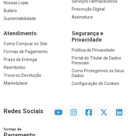
Serviços Farmacêuticos
Nossas Lojas
Prescrição Digital
Bulário
Assinatura
Sustentabilidade
Atendimento
Segurança e
Privacidade
Como Comprar no Site
Política de Privacidade
Formas de Pagamento
Portal do Titular de Dados
Prazo de Entrega
Pessoais
Reembolso
Como Protegemos os Seus
Troca ou Devolução
Dados
Marketplace
Configuração de Cookies
YouTube
Instagram
Facebook
Twitter
Linkedin
Redes Sociais
formas de
Pagamento