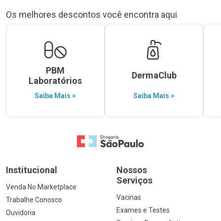
Os melhores descontos você encontra aqui
PBM
DermaClub
Laboratórios
Saiba Mais >
Saiba Mais >
Ir para a Home
Institucional
Nossos
Serviços
Venda No Marketplace
Vacinas
Trabalhe Conosco
Exames e Testes
Ouvidoria