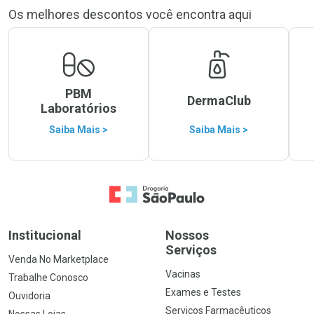
Os melhores descontos você encontra aqui
PBM
DermaClub
Laboratórios
Saiba Mais >
Saiba Mais >
Ir para a Home
Institucional
Nossos
Serviços
Venda No Marketplace
Vacinas
Trabalhe Conosco
Exames e Testes
Ouvidoria
Serviços Farmacêuticos