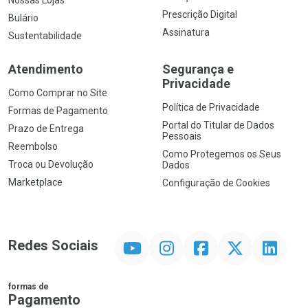
Nossas Lojas
Prescrição Digital
Bulário
Assinatura
Sustentabilidade
Atendimento
Segurança e
Privacidade
Como Comprar no Site
Política de Privacidade
Formas de Pagamento
Portal do Titular de Dados
Prazo de Entrega
Pessoais
Reembolso
Como Protegemos os Seus
Troca ou Devolução
Dados
Marketplace
Configuração de Cookies
YouTube
Instagram
Facebook
Twitter
Linkedin
Redes Sociais
formas de
Pagamento