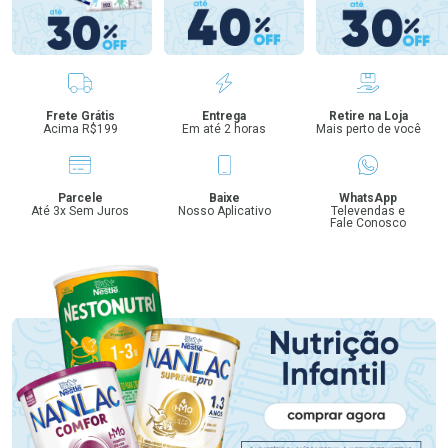
Benefícios
Frete Grátis
Entrega
Retire na Loja
Acima R$199
Em até 2 horas
Mais perto de você
Parcele
Baixe
WhatsApp
Até 3x Sem Juros
Nosso Aplicativo
Televendas e
Fale Conosco