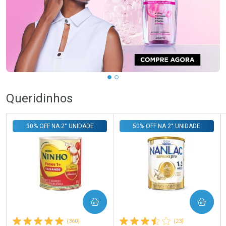
…
Queridinhos
30% OFF NA 2° UNIDADE
50% OFF NA 2° UNIDADE
COMPRAR
COMPRAR
(360)
(23)