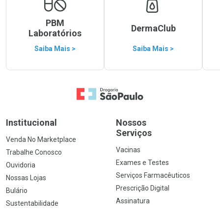
PBM
DermaClub
Laboratórios
Saiba Mais >
Saiba Mais >
Ir para a Home
Institucional
Nossos
Serviços
Venda No Marketplace
Vacinas
Trabalhe Conosco
Exames e Testes
Ouvidoria
Serviços Farmacêuticos
Nossas Lojas
Prescrição Digital
Bulário
Assinatura
Sustentabilidade