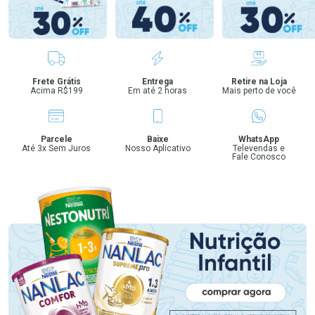
Benefícios
Frete Grátis
Entrega
Retire na Loja
Acima R$199
Em até 2 horas
Mais perto de você
Parcele
Baixe
WhatsApp
Até 3x Sem Juros
Nosso Aplicativo
Televendas e
Fale Conosco