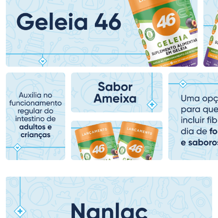
Ativar Desconto
Ativar Desconto
Comprar sem Desconto
Comprar sem Desconto
Comprar sem Desconto
Comprar sem Desconto
Por R$ 139,59/cada
Por R$ 153,99/cada
Por R$ 139,59/cada
Por R$ 153,99/cada