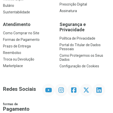
Prescrição Digital
Bulário
Assinatura
Sustentabilidade
Atendimento
Segurança e
Privacidade
Como Comprar no Site
Política de Privacidade
Formas de Pagamento
Portal do Titular de Dados
Prazo de Entrega
Pessoais
Reembolso
Como Protegemos os Seus
Troca ou Devolução
Dados
Marketplace
Configuração de Cookies
YouTube
Instagram
Facebook
Twitter
Linkedin
Redes Sociais
formas de
Pagamento