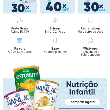
Benefícios
Frete Grátis
Entrega
Retire na Loja
Acima R$199
Em até 2 horas
Mais perto de você
Parcele
Baixe
WhatsApp
Até 3x Sem Juros
Nosso Aplicativo
Televendas e
Fale Conosco