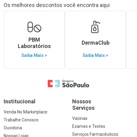
Os melhores descontos você encontra aqui
PBM
DermaClub
Laboratórios
Saiba Mais >
Saiba Mais >
Ir para a Home
Institucional
Nossos
Serviços
Venda No Marketplace
Vacinas
Trabalhe Conosco
Exames e Testes
Ouvidoria
Serviços Farmacêuticos
Nossas Lojas