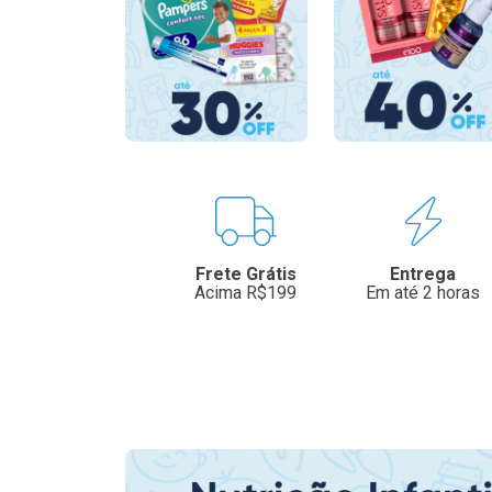
Benefícios
Frete Grátis
Entrega
Acima R$199
Em até 2 horas