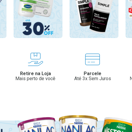
Retire na Loja
Parcele
Mais perto de você
Até 3x Sem Juros
N