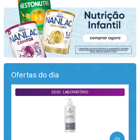
Ofertas do dia
DESC. LABORATÓRIO
COMPRAR