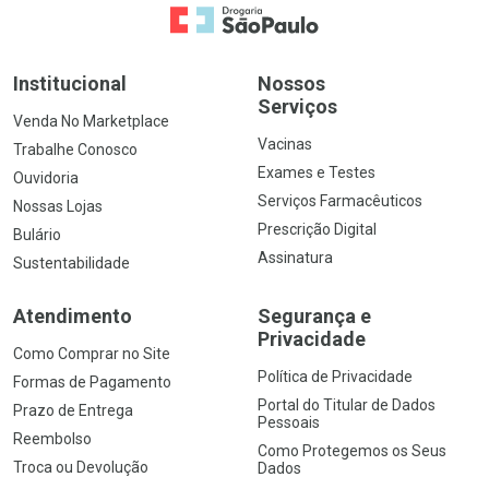
Ir para a Home
Institucional
Nossos
Serviços
Venda No Marketplace
Vacinas
Trabalhe Conosco
Exames e Testes
Ouvidoria
Serviços Farmacêuticos
Nossas Lojas
Prescrição Digital
Bulário
Assinatura
Sustentabilidade
Atendimento
Segurança e
Privacidade
Como Comprar no Site
Política de Privacidade
Formas de Pagamento
Portal do Titular de Dados
Prazo de Entrega
Pessoais
Reembolso
Como Protegemos os Seus
Troca ou Devolução
Dados