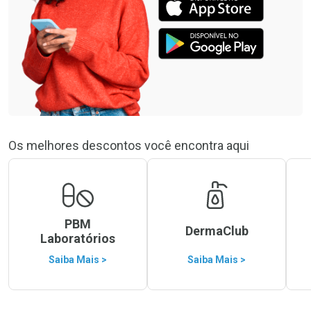
Os melhores descontos você encontra aqui
PBM
DermaClub
Laboratórios
Saiba Mais >
Saiba Mais >