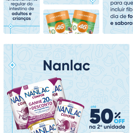
Comprar sem Desconto
Comprar sem Desconto
Comprar sem Desconto
Comprar sem Desconto
Por R$ 58,04/cada
Por R$ 76,48/cada
Por R$ 58,04/cada
Por R$ 76,48/cada