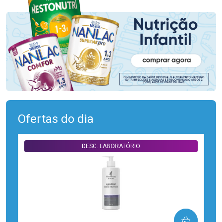
Ofertas do dia
DESC. LABORATÓRIO
COMPRAR