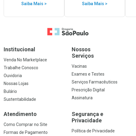
Saiba Mais >
Saiba Mais >
Ir para a Home
Institucional
Nossos
Serviços
Venda No Marketplace
Vacinas
Trabalhe Conosco
Exames e Testes
Ouvidoria
Serviços Farmacêuticos
Nossas Lojas
Prescrição Digital
Bulário
Assinatura
Sustentabilidade
Atendimento
Segurança e
Privacidade
Como Comprar no Site
Política de Privacidade
Formas de Pagamento