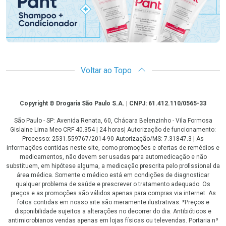
Voltar ao Topo
Copyright
Copyright © Drogaria São Paulo S.A. | CNPJ: 61.412.110/0565-33
São Paulo - SP: Avenida Renata, 60, Chácara Belenzinho - Vila Formosa
Gislaine Lima Meo CRF 40.354 | 24 horas| Autorização de funcionamento:
Processo: 2531.559767/2014-90 Autorização/MS: 7.31847.3 | As
informações contidas neste site, como promoções e ofertas de remédios e
medicamentos, não devem ser usadas para automedicação e não
substituem, em hipótese alguma, a medicação prescrita pelo profissional da
área médica. Somente o médico está em condições de diagnosticar
qualquer problema de saúde e prescrever o tratamento adequado. Os
preços e as promoções são válidos apenas para compras via internet. As
fotos contidas em nosso site são meramente ilustrativas. *Preços e
disponibilidade sujeitos a alterações no decorrer do dia. Antibióticos e
antimicrobianos vendas apenas em lojas físicas ou televendas. Portaria nº