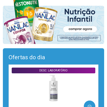
Ofertas do dia
DESC. LABORATÓRIO
COMPRAR