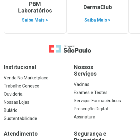
PBM
DermaClub
Laboratórios
Saiba Mais >
Saiba Mais >
Ir para a Home
Institucional
Nossos
Serviços
Venda No Marketplace
Vacinas
Trabalhe Conosco
Exames e Testes
Ouvidoria
Serviços Farmacêuticos
Nossas Lojas
Prescrição Digital
Bulário
Assinatura
Sustentabilidade
Atendimento
Segurança e