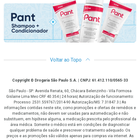
Voltar ao Topo
Copyright
Copyright © Drogaria São Paulo S.A. | CNPJ: 61.412.110/0565-33
São Paulo - SP: Avenida Renata, 60, Chácara Belenzinho - Vila Formosa
Gislaine Lima Meo CRF 40.354 | 24 horas| Autorização de funcionamento:
Processo: 2531.559767/2014-90 Autorização/MS: 7.31847.3 | As
informações contidas neste site, como promoções e ofertas de remédios e
medicamentos, não devem ser usadas para automedicação e não
substituem, em hipótese alguma, a medicação prescrita pelo profissional da
área médica. Somente o médico está em condições de diagnosticar
qualquer problema de saúde e prescrever o tratamento adequado. Os
preços e as promoções são válidos apenas para compras via internet. As