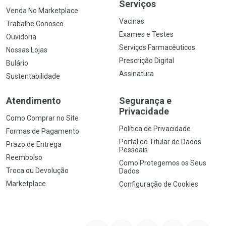
Serviços
Venda No Marketplace
Vacinas
Trabalhe Conosco
Exames e Testes
Ouvidoria
Serviços Farmacêuticos
Nossas Lojas
Prescrição Digital
Bulário
Assinatura
Sustentabilidade
Atendimento
Segurança e
Privacidade
Como Comprar no Site
Política de Privacidade
Formas de Pagamento
Portal do Titular de Dados
Prazo de Entrega
Pessoais
Reembolso
Como Protegemos os Seus
Troca ou Devolução
Dados
Marketplace
Configuração de Cookies
YouTube
Instagram
Facebook
Twitter
Linkedin