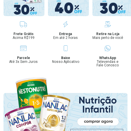
Benefícios
Frete Grátis
Entrega
Retire na Loja
Acima R$199
Em até 2 horas
Mais perto de você
Parcele
Baixe
WhatsApp
Até 3x Sem Juros
Nosso Aplicativo
Televendas e
Fale Conosco