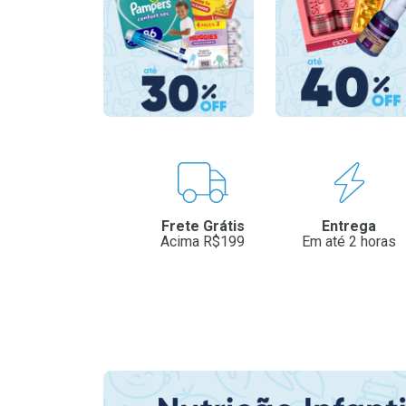
Benefícios
Frete Grátis
Entrega
Acima R$199
Em até 2 horas