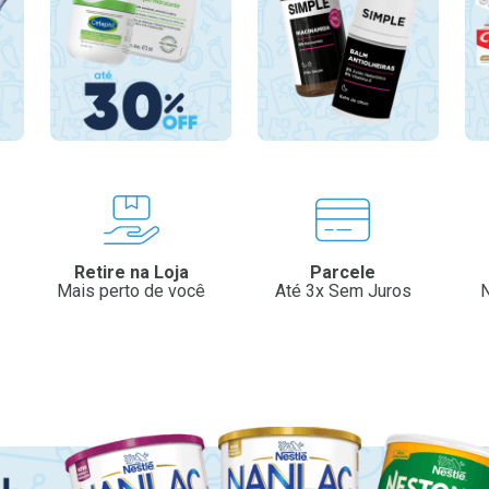
Retire na Loja
Parcele
Mais perto de você
Até 3x Sem Juros
N