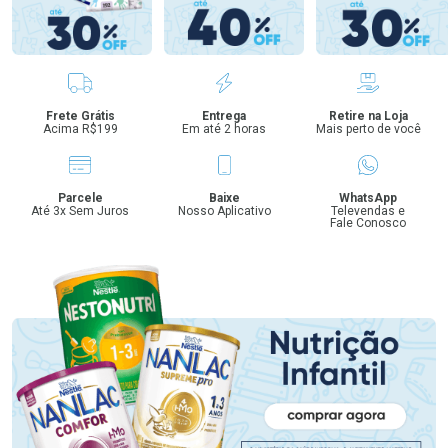
Benefícios
Frete Grátis
Entrega
Retire na Loja
Acima R$199
Em até 2 horas
Mais perto de você
Parcele
Baixe
WhatsApp
Até 3x Sem Juros
Nosso Aplicativo
Televendas e
Fale Conosco