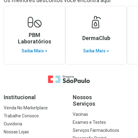
Os melhores descontos você encontra aqui
PBM
DermaClub
Laboratórios
Saiba Mais >
Saiba Mais >
Ir para a Home
Institucional
Nossos
Serviços
Venda No Marketplace
Vacinas
Trabalhe Conosco
Exames e Testes
Ouvidoria
Serviços Farmacêuticos
Nossas Lojas