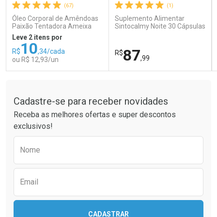
(67)
(1)
Comprar sem Desconto
Comprar sem Desconto
Comprar sem Desconto
Comprar sem Desconto
Óleo Corporal de Amêndoas
Suplemento Alimentar
Por R$ 189,99/cada
Por R$ 26,99/cada
Por R$ 189,99/cada
Por R$ 26,99/cada
Paixão Tentadora Ameixa
Sintocalmy Noite 30 Cápsulas
Rubi 100ml
Leve 2 itens por
10
87
R$
,34/cada
R$
,99
ou R$ 12,93/un
Tudo sobre a Drogaria São Paulo
FECHAR
FECHAR
FEC
FEC
Laboratório
Laboratório
Por Menos
Por Menos
Cadastre-se para receber novidades
Receba as melhores ofertas e super descontos
exclusivos!
Preencha o formulário abaixo para receber 
Nome
Email
Ativar Desconto
Ativar Desconto
CADASTRAR
Comprar sem Desconto
Comprar sem Desconto
Comprar sem Desconto
Comprar sem Desconto