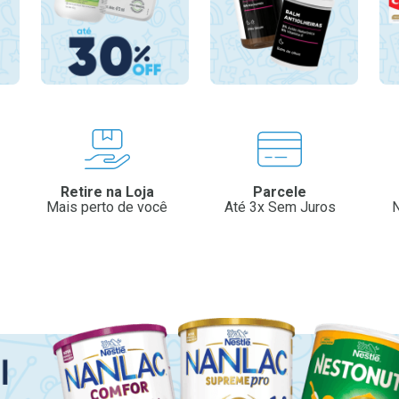
Retire na Loja
Parcele
Mais perto de você
Até 3x Sem Juros
N