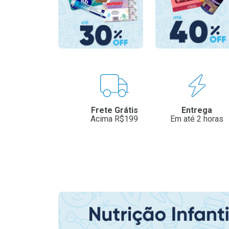
Benefícios
Frete Grátis
Entrega
Acima R$199
Em até 2 horas